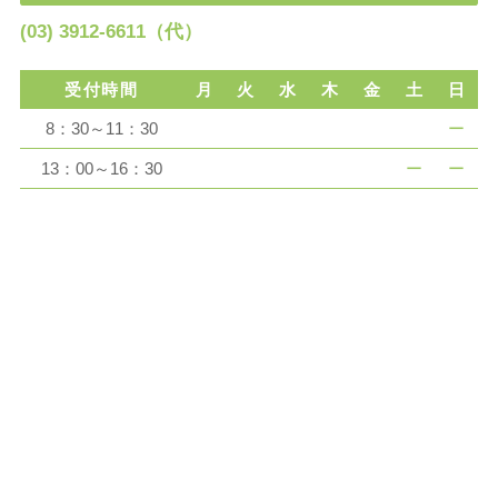
(03) 3912-6611（代）
受付時間
月
火
水
木
金
土
日
8：30～11：30
ー
13：00～16：30
ー
ー